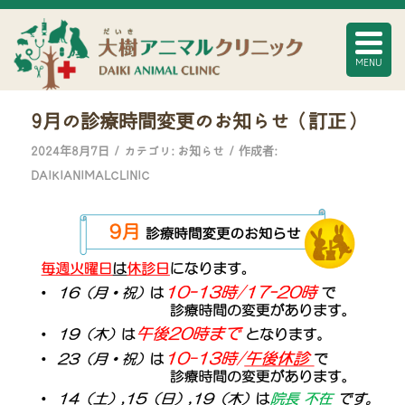
ブログ - 最近のニュース
現在位置:
ホーム
/
お知らせ
/
9月の診療時間変更のお知らせ（訂正）
9月の診療時間変更のお知らせ（訂正）
/
/
2024年8月7日
カテゴリ:
お知らせ
作成者:
DAIKIANIMALCLINIC